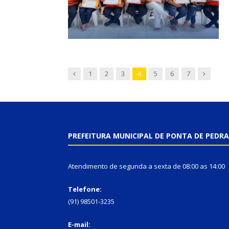
Previous
Next
1
2
3
4
5
6
7
PREFEITURA MUNICIPAL DE PONTA DE PEDRA
Atendimento de segunda a sexta de 08:00 as 14:00
Telefone:
(91) 98501-3235
E-mail: