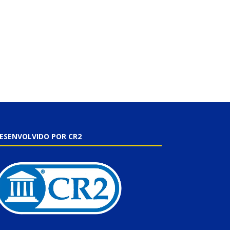
ESENVOLVIDO POR CR2