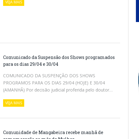
VEJA MAIS
Comunicado da Suspensão dos Shows programados
para os dias 29/04 e 30/04
COMUNICADO DA SUSPENÇÃO DOS SHOWS
PROGRAMOS PARA OS DIAS 29/04 (HOJE) E 30/04
(AMANHÃ) Por decisão judicial proferida pelo doutor…
VEJA MAIS
Comunidade de Mangabeira recebe manhã de