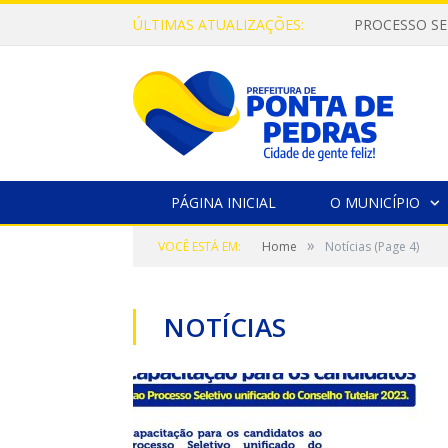
ÚLTIMAS ATUALIZAÇÕES:
PROCESSO SE
PÁGINA INICIAL
O MUNICÍPIO
»
VOCÊ ESTÁ EM:
Home
Notícias
(Page 4)
NOTÍCIAS