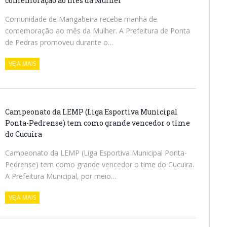
comemoração ao mês da Mulher
Comunidade de Mangabeira recebe manhã de
comemoração ao mês da Mulher. A Prefeitura de Ponta
de Pedras promoveu durante o…
VEJA MAIS
Campeonato da LEMP (Liga Esportiva Municipal
Ponta-Pedrense) tem como grande vencedor o time
do Cucuira
Campeonato da LEMP (Liga Esportiva Municipal Ponta-
Pedrense) tem como grande vencedor o time do Cucuira.
A Prefeitura Municipal, por meio…
VEJA MAIS