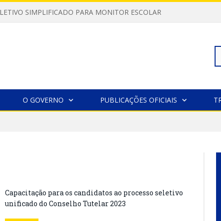
LETIVO SIMPLIFICADO PARA MONITOR ESCOLAR
Pe
O GOVERNO
PUBLICAÇÕES OFICIAIS
T
po
Capacitação para os candidatos ao processo seletivo
unificado do Conselho Tutelar 2023