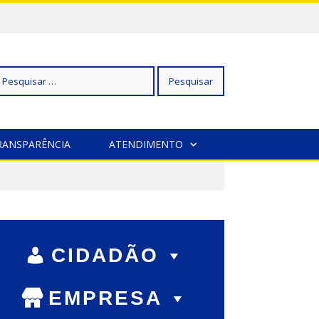
squisar
RANSPARÊNCIA
ATENDIMENTO
r:
CIDADÃO
EMPRESA