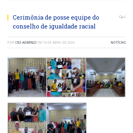
Cerimônia de posse equipe do
0
conselho de igualdade racial
POR
CR2-ADMIN22
EM
16 DE ABRIL DE 2026
NOTÍCIAS