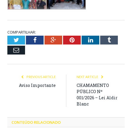
COMPARTILHAR:
Twitter
Facebook
Google+
Pinterest
LinkedIn
Tumblr
Email
PREVIOUS ARTICLE
NEXT ARTICLE
Aviso Importante
CHAMAMENTO
PÚBLICO Nº
001/2026 – Lei Aldir
Blanc
CONTEÚDO RELACIONADO