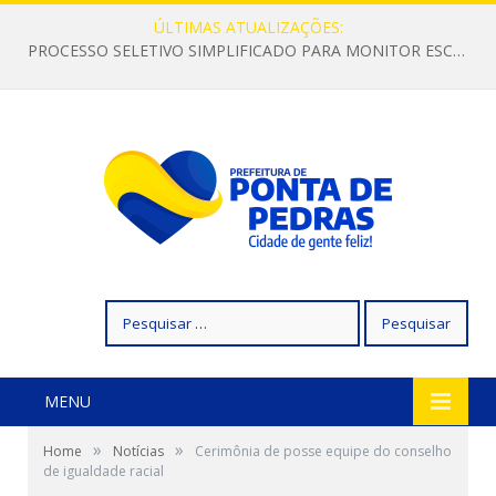
ÚLTIMAS ATUALIZAÇÕES:
PROCESSO SELETIVO SIMPLIFICADO PARA MONITOR ESCOLAR
Pesquisar
por:
MENU
»
»
Home
Notícias
Cerimônia de posse equipe do conselho
de igualdade racial