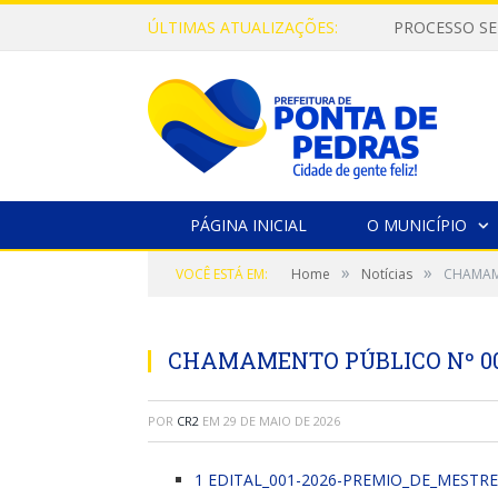
ÚLTIMAS ATUALIZAÇÕES:
PROCESSO SE
PÁGINA INICIAL
O MUNICÍPIO
»
»
VOCÊ ESTÁ EM:
Home
Notícias
CHAMAME
CHAMAMENTO PÚBLICO Nº 001/
POR
CR2
EM
29 DE MAIO DE 2026
1 EDITAL_001-2026-PREMIO_DE_MESTR