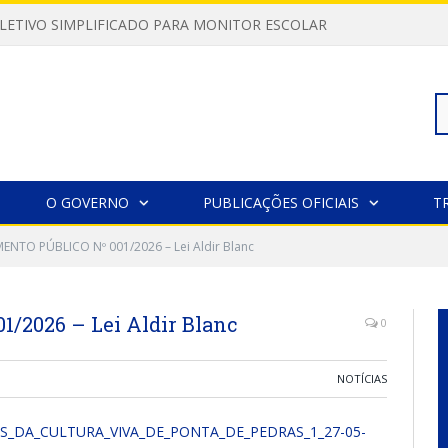
LETIVO SIMPLIFICADO PARA MONITOR ESCOLAR
Pe
O GOVERNO
PUBLICAÇÕES OFICIAIS
T
NTO PÚBLICO Nº 001/2026 – Lei Aldir Blanc
po
2026 – Lei Aldir Blanc
0
NOTÍCIAS
ES_DA_CULTURA_VIVA_DE_PONTA_DE_PEDRAS_1_27-05-