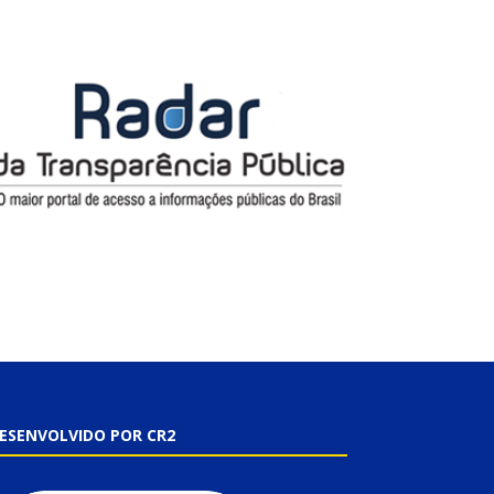
ESENVOLVIDO POR CR2