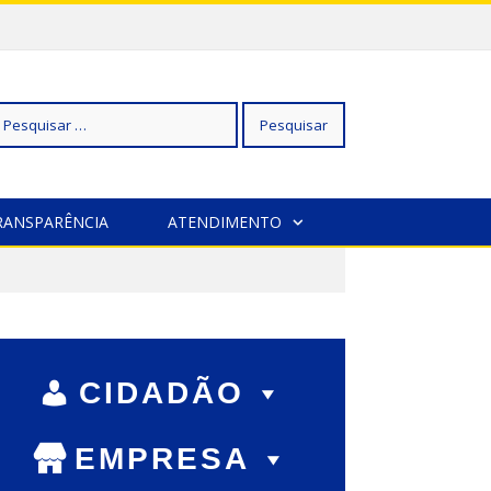
squisar
RANSPARÊNCIA
ATENDIMENTO
r:
CIDADÃO
EMPRESA