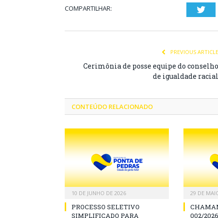
COMPARTILHAR:
Twi
PREVIOUS ARTICL
Cerimônia de posse equipe do conselh
de igualdade racia
CONTEÚDO RELACIONADO
10 DE JUNHO DE 2026
29 DE MAI
PROCESSO SELETIVO
CHAMAM
SIMPLIFICADO PARA
002/2026