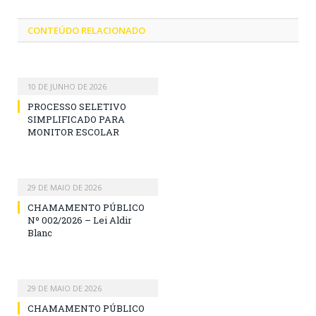
CONTEÚDO RELACIONADO
10 DE JUNHO DE 2026
PROCESSO SELETIVO
SIMPLIFICADO PARA
MONITOR ESCOLAR
29 DE MAIO DE 2026
CHAMAMENTO PÚBLICO
Nº 002/2026 – Lei Aldir
Blanc
29 DE MAIO DE 2026
CHAMAMENTO PÚBLICO