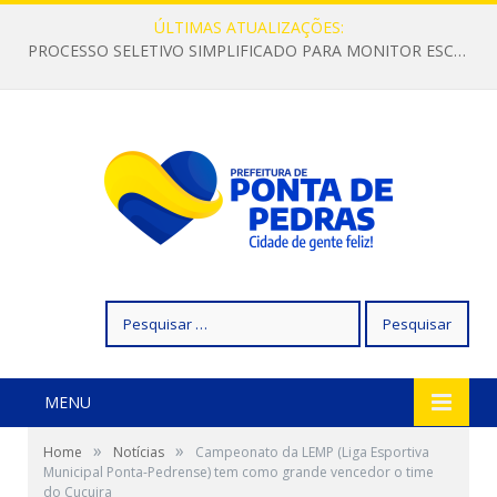
ÚLTIMAS ATUALIZAÇÕES:
PROCESSO SELETIVO SIMPLIFICADO PARA MONITOR ESCOLAR
Pesquisar
por:
MENU
»
»
Home
Notícias
Campeonato da LEMP (Liga Esportiva
Municipal Ponta-Pedrense) tem como grande vencedor o time
do Cucuira