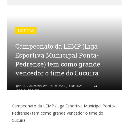
NOTÍCIAS
Campeonato da LEMP (Liga
Esportiva Municipal Ponta-
Pedrense) tem como grande
vencedor o time do Cucuira
por
CR2-ADMIN3
em
18 DE MARÇO DE 2023
0
COMENTÁRIOS
Campeonato da LEMP (Liga Esportiva Municipal Ponta-
Pedrense) tem como grande vencedor o time do
Cucuira.