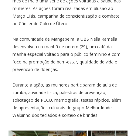
mês de maio uma série de ações voltadas à saúde das
mulheres. As ações foram realizadas em alusão ao
Março Lilás, campanha de conscientização e combate
ao Câncer de Colo de Útero.
Na comunidade de Mangabeira, a UBS Nella Ramella
desenvolveu na manhã de ontem (29), um café da
manhã especial voltado para o público feminino e com
foco na promoção de bem-estar, qualidade de vida e
prevenção de doenças.
Durante a ação, as mulheres participaram de aula de
zumba, atividade física, palestras de prevenção,
solicitação de PCCU, mamografia, testes rápidos, além
de apresentações culturais do grupo Melhor Idade,
Walbinho dos teclados e sorteio de brindes.