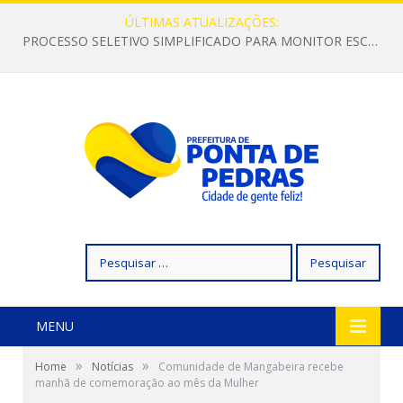
ÚLTIMAS ATUALIZAÇÕES:
PROCESSO SELETIVO SIMPLIFICADO PARA MONITOR ESCOLAR
Pesquisar
por:
MENU
»
»
Home
Notícias
Comunidade de Mangabeira recebe
manhã de comemoração ao mês da Mulher