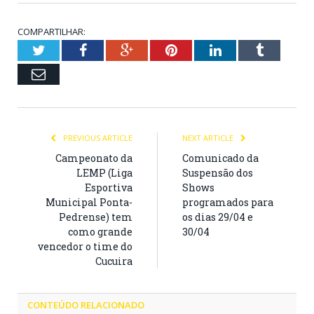
COMPARTILHAR:
Twitter
Facebook
Google+
Pinterest
LinkedIn
Tumblr
Email
PREVIOUS ARTICLE
NEXT ARTICLE
Campeonato da
Comunicado da
LEMP (Liga
Suspensão dos
Esportiva
Shows
Municipal Ponta-
programados para
Pedrense) tem
os dias 29/04 e
como grande
30/04
vencedor o time do
Cucuira
CONTEÚDO RELACIONADO