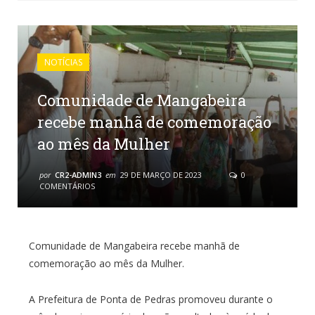
NOTÍCIAS
Comunidade de Mangabeira
recebe manhã de comemoração
ao mês da Mulher
por
CR2-ADMIN3
em
29 DE MARÇO DE 2023
0
COMENTÁRIOS
Comunidade de Mangabeira recebe manhã de
comemoração ao mês da Mulher.
A Prefeitura de Ponta de Pedras promoveu durante o