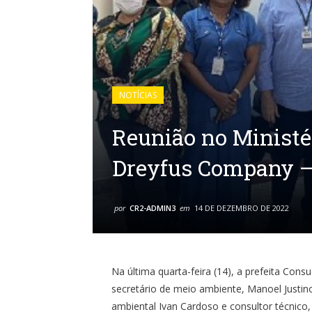
NOTÍCIAS
Reunião no Ministér
Dreyfus Company 
por
CR2-ADMIN3
em
14 DE DEZEMBRO DE 2022
Na última quarta-feira (14), a prefeita Con
secretário de meio ambiente, Manoel Justino
ambiental Ivan Cardoso e consultor técnico