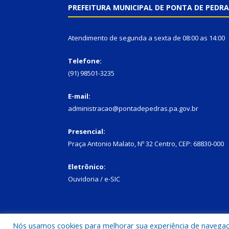
PREFEITURA MUNICIPAL DE PONTA DE PEDRA
Atendimento de segunda a sexta de 08:00 as 14:00
Telefone:
(91) 98501-3235
E-mail:
administracao@pontadepedras.pa.gov.br
Presencial:
Praça Antonio Malato, Nº 32 Centro, CEP: 68830-000
Eletrônico:
Ouvidoria / e-SIC
Nós usamos cookies para melhorar sua experiência de navegação