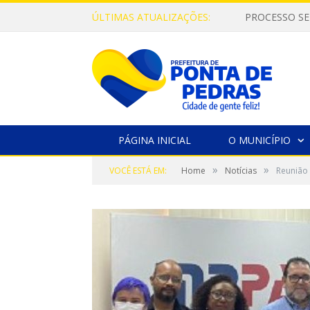
ÚLTIMAS ATUALIZAÇÕES:
PROCESSO SE
PÁGINA INICIAL
O MUNICÍPIO
»
»
VOCÊ ESTÁ EM:
Home
Notícias
Reunião 