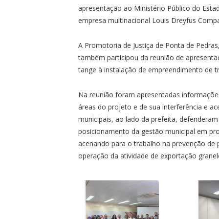
apresentação ao Ministério Público do Esta
empresa multinacional Louis Dreyfus Comp
A Promotoria de Justiça de Ponta de Pedras
também participou da reunião de apresentaç
tange à instalação de empreendimento de tr
Na reunião foram apresentadas informações
áreas do projeto e de sua interferência e 
municipais, ao lado da prefeita, defendera
posicionamento da gestão municipal em prol
acenando para o trabalho na prevenção de p
operação da atividade de exportação granele