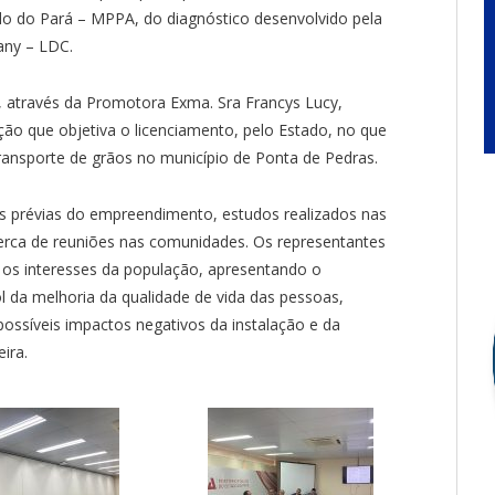
do do Pará – MPPA, do diagnóstico desenvolvido pela
any – LDC.
, através da Promotora Exma. Sra Francys Lucy,
ão que objetiva o licenciamento, pelo Estado, no que
ansporte de grãos no município de Ponta de Pedras.
 prévias do empreendimento, estudos realizados nas
acerca de reuniões nas comunidades. Os representantes
m os interesses da população, apresentando o
 da melhoria da qualidade de vida das pessoas,
ossíveis impactos negativos da instalação e da
ira.