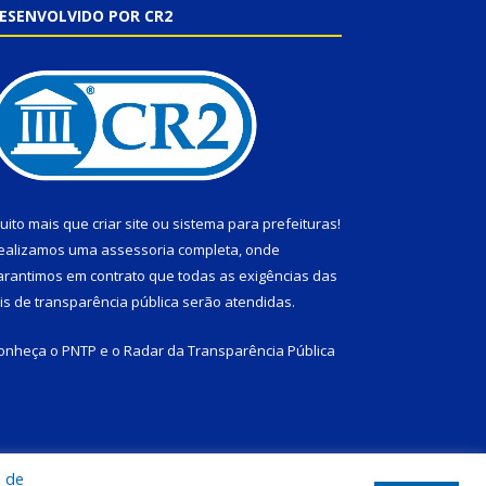
ESENVOLVIDO POR CR2
uito mais que
criar site
ou
sistema para prefeituras
!
ealizamos uma
assessoria
completa, onde
arantimos em contrato que todas as exigências das
eis de transparência pública
serão atendidas.
onheça o
PNTP
e o
Radar da Transparência Pública
a de