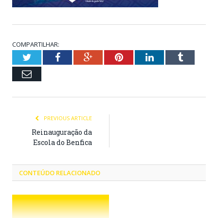
COMPARTILHAR:
Twitter
Facebook
Google+
Pinterest
LinkedIn
Tumblr
Email
PREVIOUS ARTICLE
Reinauguração da
Escola do Benfica
CONTEÚDO RELACIONADO