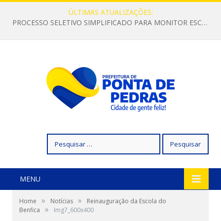
ÚLTIMAS ATUALIZAÇÕES:
PROCESSO SELETIVO SIMPLIFICADO PARA MONITOR ESCOLAR
Pesquisar
por:
MENU
»
»
Home
Notícias
Reinauguração da Escola do
»
Benfica
Img7_600x400