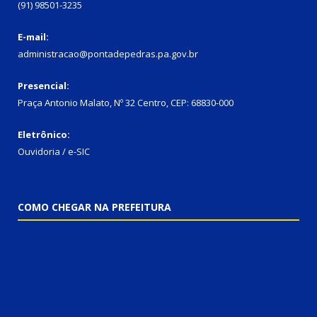
(91) 98501-3235
E-mail:
administracao@pontadepedras.pa.gov.br
Presencial:
Praça Antonio Malato, Nº 32 Centro, CEP: 68830-000
Eletrônico:
Ouvidoria / e-SIC
COMO CHEGAR NA PREFEITURA