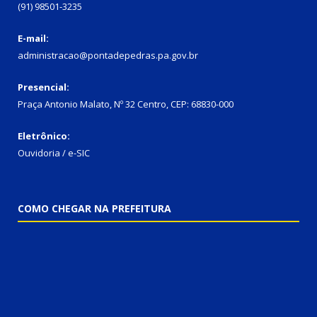
(91) 98501-3235
E-mail:
administracao@pontadepedras.pa.gov.br
Presencial:
Praça Antonio Malato, Nº 32 Centro, CEP: 68830-000
Eletrônico:
Ouvidoria / e-SIC
COMO CHEGAR NA PREFEITURA