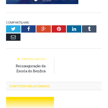
COMPARTILHAR:
Twitter
Facebook
Google+
Pinterest
LinkedIn
Tumblr
Email
PREVIOUS ARTICLE
Reinauguração da
Escola do Benfica
CONTEÚDO RELACIONADO