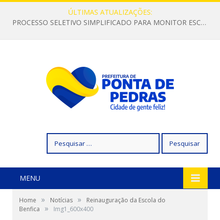
ÚLTIMAS ATUALIZAÇÕES:
PROCESSO SELETIVO SIMPLIFICADO PARA MONITOR ESCOLAR
Pesquisar
por:
MENU
»
»
Home
Notícias
Reinauguração da Escola do
»
Benfica
Img1_600x400