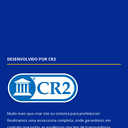
DESENVOLVIDO POR CR2
Muito mais que
criar site
ou
sistema para prefeituras
!
Realizamos uma
assessoria
completa, onde garantimos em
contrato que todas as exigências das
leis de transparência