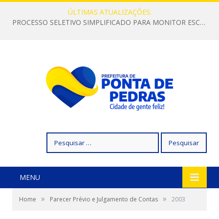
ÚLTIMAS ATUALIZAÇÕES:
PROCESSO SELETIVO SIMPLIFICADO PARA MONITOR ESCOLAR
Pesquisar
por:
MENU
»
»
Home
Parecer Prévio e Julgamento de Contas
2003