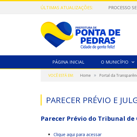
ÚLTIMAS ATUALIZAÇÕES:
PROCESSO SE
PÁGINA INICIAL
O MUNICÍPIO
»
VOCÊ ESTÁ EM:
Home
Portal da Transparên
PARECER PRÉVIO E JU
Parecer Prévio do Tribunal de
Clique aqui para acessar