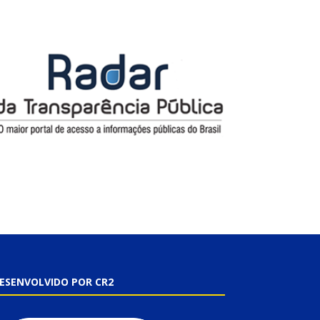
ESENVOLVIDO POR CR2