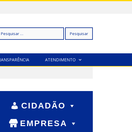
squisar
RANSPARÊNCIA
ATENDIMENTO
r:
CIDADÃO
EMPRESA