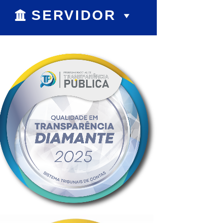
SERVIDOR