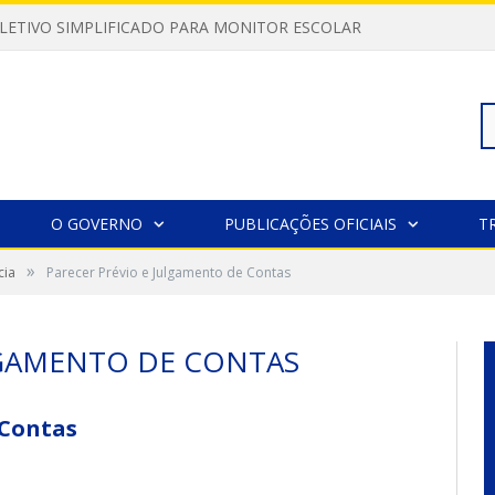
LETIVO SIMPLIFICADO PARA MONITOR ESCOLAR
Pe
O GOVERNO
PUBLICAÇÕES OFICIAIS
T
»
cia
Parecer Prévio e Julgamento de Contas
po
LGAMENTO DE CONTAS
 Contas