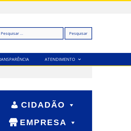
squisar
RANSPARÊNCIA
ATENDIMENTO
r:
CIDADÃO
EMPRESA