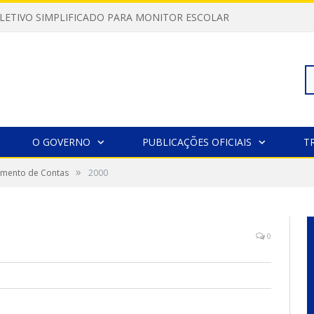
LETIVO SIMPLIFICADO PARA MONITOR ESCOLAR
Pe
O GOVERNO
PUBLICAÇÕES OFICIAIS
T
»
gamento de Contas
2000
po
0