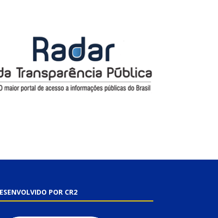
ESENVOLVIDO POR CR2