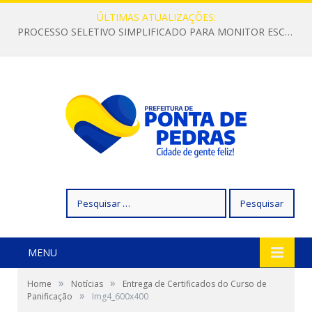
ÚLTIMAS ATUALIZAÇÕES:
PROCESSO SELETIVO SIMPLIFICADO PARA MONITOR ESCOLAR
Pesquisar
por:
MENU
»
»
Home
Notícias
Entrega de Certificados do Curso de
»
Panificação
Img4_600x400