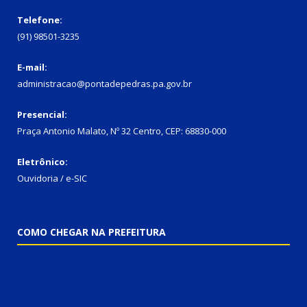
Telefone:
(91) 98501-3235
E-mail:
administracao@pontadepedras.pa.gov.br
Presencial:
Praça Antonio Malato, Nº 32 Centro, CEP: 68830-000
Eletrônico:
Ouvidoria / e-SIC
COMO CHEGAR NA PREFEITURA