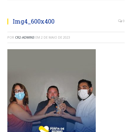
Img4_600x400
0
POR
CR2-ADMIN3
EM
2 DE MAIO DE 2023