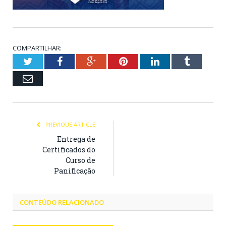
COMPARTILHAR:
Twitter
Facebook
Google+
Pinterest
LinkedIn
Tumblr
Email
PREVIOUS ARTICLE
Entrega de
Certificados do
Curso de
Panificação
CONTEÚDO RELACIONADO