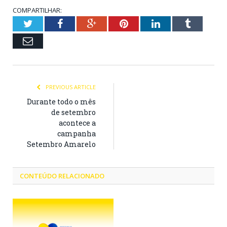
COMPARTILHAR:
Twitter
Facebook
Google+
Pinterest
LinkedIn
Tumblr
Email
PREVIOUS ARTICLE
Durante todo o mês
de setembro
acontece a
campanha
Setembro Amarelo
CONTEÚDO RELACIONADO