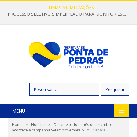
ÚLTIMAS ATUALIZAÇÕES:
PROCESSO SELETIVO SIMPLIFICADO PARA MONITOR ESCOLAR
Pesquisar
por:
MENU
»
»
Home
Notícias
Durante todo o mês de setembro
»
acontece a campanha Setembro Amarelo
Capa60