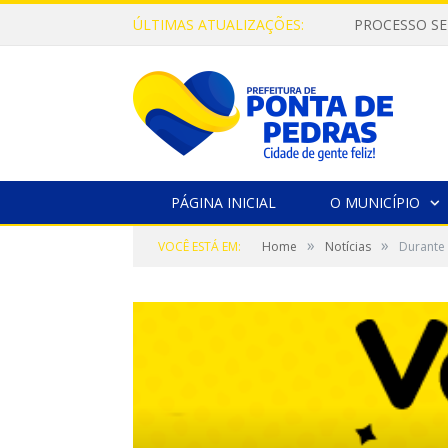
ÚLTIMAS ATUALIZAÇÕES:
PROCESSO SE
PÁGINA INICIAL
O MUNICÍPIO
»
»
VOCÊ ESTÁ EM:
Home
Notícias
Durante