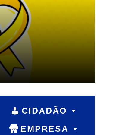
CIDADÃO
EMPRESA