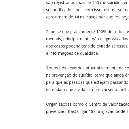
são registrados mais de 700 mil suicídios
subnotificados, pois com isso, estima-se mai
aproximam de 14 mil casos por ano, ou sej
Sabe-se que praticamente 100% de todos os
mentais, principalmente não diagnosticadas
dos casos poderia ter sido evitada se esses
e informações de qualidade.
Todos nós devemos atuar ativamente na con
na prevenção do suicídio, tema que ainda é 
para que as pessoas que estejam passando 
entendam que a vida sempre vai ser a melho
Organizações como o Centro de Valorização 
prevenção. Basta ligar 188, a ligação pode se