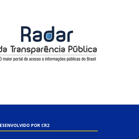
ESENVOLVIDO POR CR2