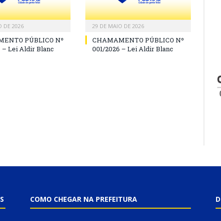
O DE 2026
29 DE MAIO DE 2026
ENTO PÚBLICO Nº
CHAMAMENTO PÚBLICO Nº
 – Lei Aldir Blanc
001/2026 – Lei Aldir Blanc
S
COMO CHEGAR NA PREFEITURA
D