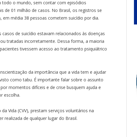
 em todo o mundo, sem contar com episódios
s de 01 milhão de casos. No Brasil, os registros se
a, em média 38 pessoas cometem suicídio por dia.
 casos de suicídio estavam relacionados às doenças
 ou tratadas incorretamente. Dessa forma, a maioria
 pacientes tivessem acesso ao tratamento psiquiátrico
scientização da importância que a vida tem e ajudar
visto como tabu. É importante falar sobre o assunto
por momentos difíceis e de crise busquem ajuda e
r escolha.
da Vida (CVV), prestam serviços voluntários na
r realizada de qualquer lugar do Brasil.