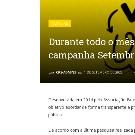
NOTÍCIAS
Durante todo o mês
campanha Setembr
por
CR2-ADMIN3
em
1 DE SETEMBRO DE 2022
Desenvolvida em 2014 pela Associação Bras
objetivo abordar de forma transparente a p
pública.
De acordo com a última pesquisa realizada