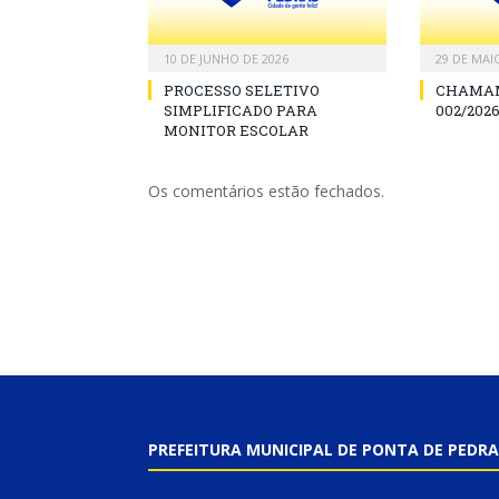
10 DE JUNHO DE 2026
29 DE MAI
PROCESSO SELETIVO
CHAMAM
SIMPLIFICADO PARA
002/2026
MONITOR ESCOLAR
Os comentários estão fechados.
PREFEITURA MUNICIPAL DE PONTA DE PEDRA