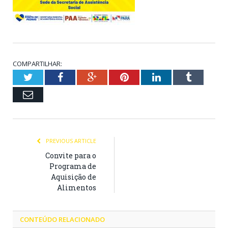
COMPARTILHAR:
Twitter
Facebook
Google+
Pinterest
LinkedIn
Tumblr
Email
PREVIOUS ARTICLE
Convite para o
Programa de
Aquisição de
Alimentos
CONTEÚDO RELACIONADO