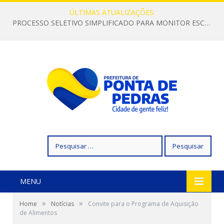
ÚLTIMAS ATUALIZAÇÕES:
PROCESSO SELETIVO SIMPLIFICADO PARA MONITOR ESCOLAR
Pesquisar
por:
MENU
»
»
Home
Notícias
Convite para o Programa de Aquisição
de Alimentos