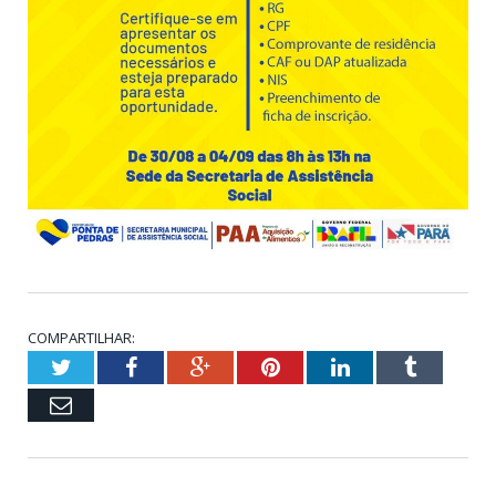
COMPARTILHAR:
Twitter
Facebook
Google+
Pinterest
LinkedIn
Tumblr
Email