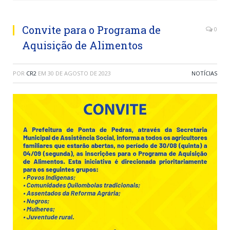
Convite para o Programa de
0
Aquisição de Alimentos
POR
CR2
EM
30 DE AGOSTO DE 2023
NOTÍCIAS