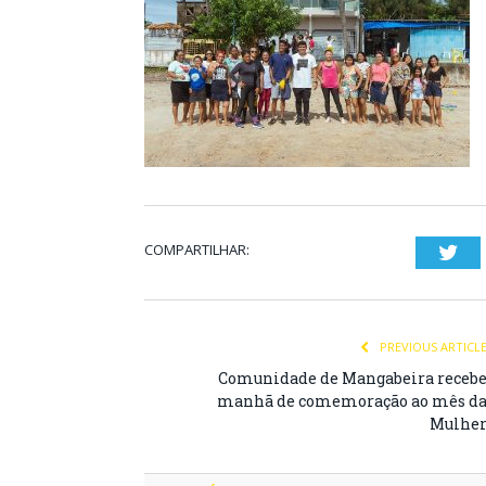
COMPARTILHAR:
Twi
PREVIOUS ARTICL
Comunidade de Mangabeira receb
manhã de comemoração ao mês d
Mulhe