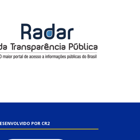
ESENVOLVIDO POR CR2