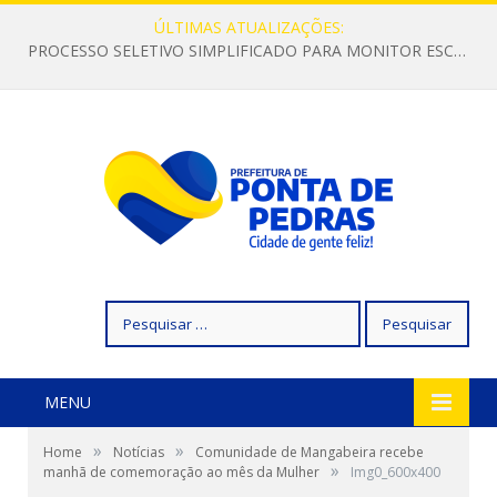
ÚLTIMAS ATUALIZAÇÕES:
PROCESSO SELETIVO SIMPLIFICADO PARA MONITOR ESCOLAR
Pesquisar
por:
MENU
»
»
Home
Notícias
Comunidade de Mangabeira recebe
»
manhã de comemoração ao mês da Mulher
Img0_600x400