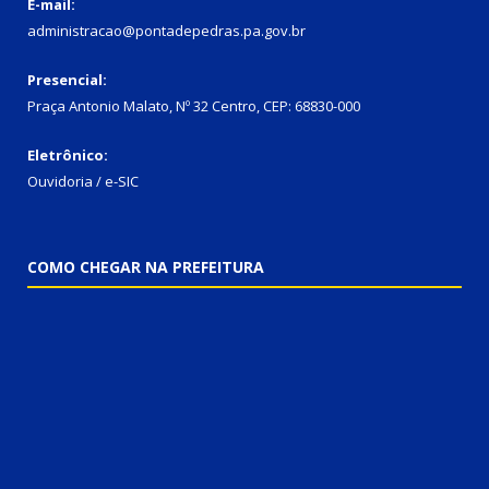
E-mail:
administracao@pontadepedras.pa.gov.br
Presencial:
Praça Antonio Malato, Nº 32 Centro, CEP: 68830-000
Eletrônico:
Ouvidoria / e-SIC
COMO CHEGAR NA PREFEITURA