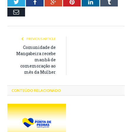
Twitter
Facebook
Google+
Pinterest
LinkedIn
Tumblr
Email
PREVIOUS ARTICLE
Comunidade de
Mangabeira recebe
manhã de
comemoração ao
mês da Mulher
CONTEÚDO RELACIONADO