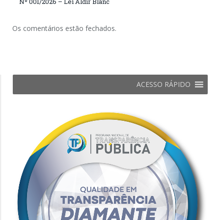
Nº 001/2026 – Lei Aldir Blanc
Os comentários estão fechados.
ACESSO RÁPIDO