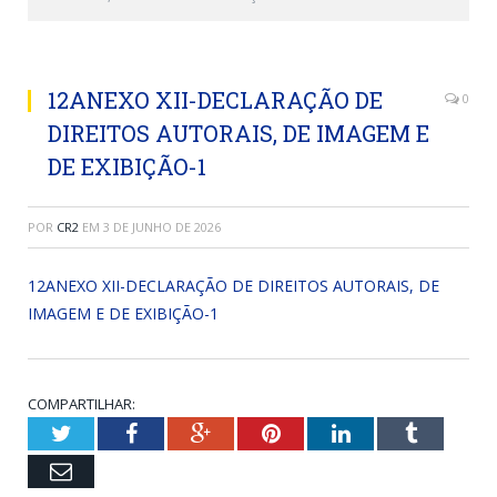
12ANEXO XII-DECLARAÇÃO DE
0
DIREITOS AUTORAIS, DE IMAGEM E
DE EXIBIÇÃO-1
POR
CR2
EM
3 DE JUNHO DE 2026
12ANEXO XII-DECLARAÇÃO DE DIREITOS AUTORAIS, DE
IMAGEM E DE EXIBIÇÃO-1
COMPARTILHAR:
Twitter
Facebook
Google+
Pinterest
LinkedIn
Tumblr
Email