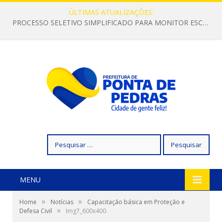
ÚLTIMAS ATUALIZAÇÕES:
PROCESSO SELETIVO SIMPLIFICADO PARA MONITOR ESCOLAR
Pesquisar
por:
MENU
»
»
Home
Notícias
Capacitação básica em Proteção e
»
Defesa Civil
Img7_600x400