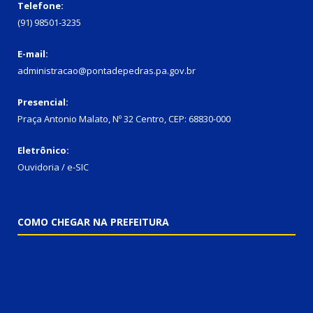
Telefone:
(91) 98501-3235
E-mail:
administracao@pontadepedras.pa.gov.br
Presencial:
Praça Antonio Malato, Nº 32 Centro, CEP: 68830-000
Eletrônico:
Ouvidoria / e-SIC
COMO CHEGAR NA PREFEITURA