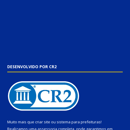
DESENVOLVIDO POR CR2
Muito mais que
criar site
ou
sistema para prefeituras
!
Realizamos uma
assessoria
completa, onde garantimos em