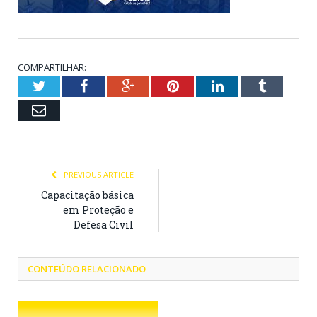
COMPARTILHAR:
Twitter
Facebook
Google+
Pinterest
LinkedIn
Tumblr
Email
PREVIOUS ARTICLE
Capacitação básica
em Proteção e
Defesa Civil
CONTEÚDO RELACIONADO