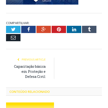
COMPARTILHAR:
Twitter
Facebook
Google+
Pinterest
LinkedIn
Tumblr
Email
PREVIOUS ARTICLE
Capacitação básica
em Proteção e
Defesa Civil
CONTEÚDO RELACIONADO