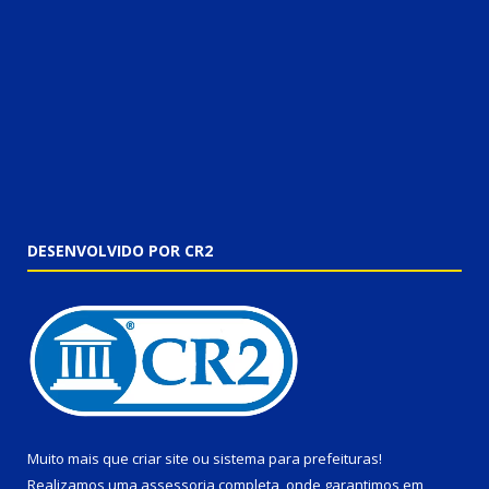
DESENVOLVIDO POR CR2
Muito mais que
criar site
ou
sistema para prefeituras
!
Realizamos uma
assessoria
completa, onde garantimos em