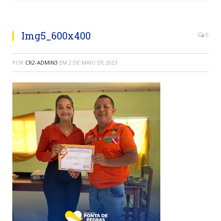
Img5_600x400
0
POR
CR2-ADMIN3
EM
2 DE MAIO DE 2023