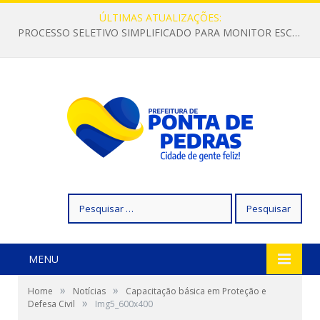
ÚLTIMAS ATUALIZAÇÕES:
PROCESSO SELETIVO SIMPLIFICADO PARA MONITOR ESCOLAR
Pesquisar
por:
MENU
»
»
Home
Notícias
Capacitação básica em Proteção e
»
Defesa Civil
Img5_600x400