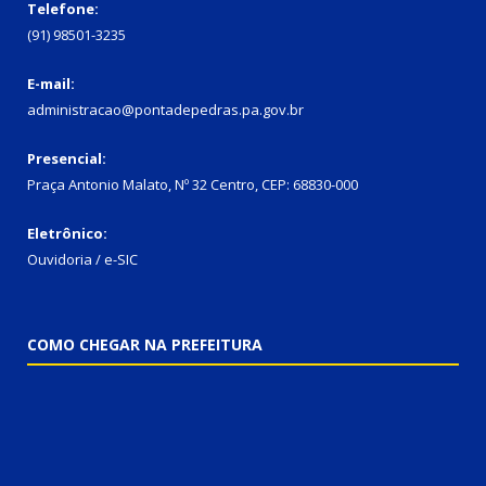
Telefone:
(91) 98501-3235
E-mail:
administracao@pontadepedras.pa.gov.br
Presencial:
Praça Antonio Malato, Nº 32 Centro, CEP: 68830-000
Eletrônico:
Ouvidoria / e-SIC
COMO CHEGAR NA PREFEITURA