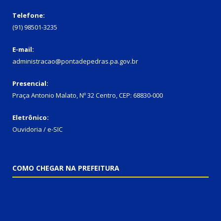
Telefone:
(91) 98501-3235
E-mail:
administracao@pontadepedras.pa.gov.br
Presencial:
Praça Antonio Malato, Nº 32 Centro, CEP: 68830-000
Eletrônico:
Ouvidoria / e-SIC
COMO CHEGAR NA PREFEITURA