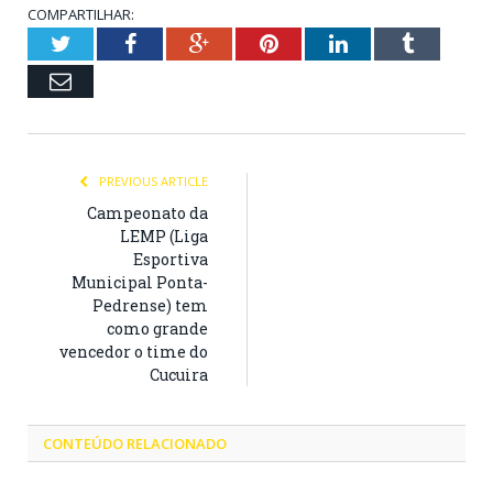
COMPARTILHAR:
Twitter
Facebook
Google+
Pinterest
LinkedIn
Tumblr
Email
PREVIOUS ARTICLE
Campeonato da
LEMP (Liga
Esportiva
Municipal Ponta-
Pedrense) tem
como grande
vencedor o time do
Cucuira
CONTEÚDO RELACIONADO