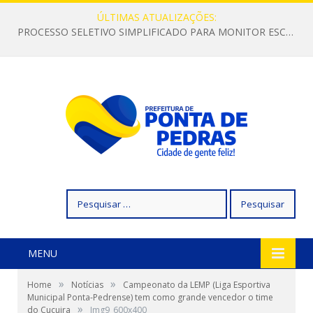
ÚLTIMAS ATUALIZAÇÕES:
PROCESSO SELETIVO SIMPLIFICADO PARA MONITOR ESCOLAR
Pesquisar
por:
MENU
»
»
Home
Notícias
Campeonato da LEMP (Liga Esportiva
Municipal Ponta-Pedrense) tem como grande vencedor o time
»
do Cucuira
Img9_600x400