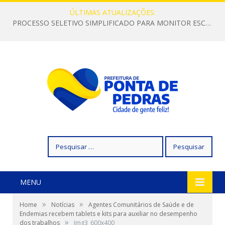
ÚLTIMAS ATUALIZAÇÕES:
PROCESSO SELETIVO SIMPLIFICADO PARA MONITOR ESCOLAR
Pesquisar
por:
MENU
»
»
Home
Notícias
Agentes Comunitários de Saúde e de
Endemias recebem tablets e kits para auxiliar no desempenho
»
dos trabalhos
Img3_600x400