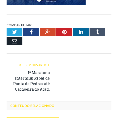
COMPARTILHAR:
Twitter
Facebook
Google+
Pinterest
LinkedIn
Tumblr
Email
PREVIOUS ARTICLE
1ª Maratona
Intermunicipal de
Ponta de Pedras até
Cachoeira do Arari
CONTEÚDO RELACIONADO