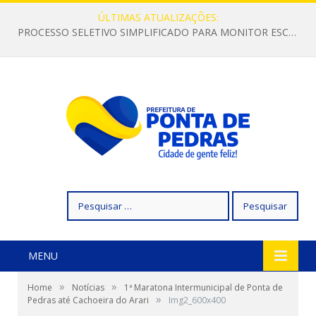
ÚLTIMAS ATUALIZAÇÕES:
PROCESSO SELETIVO SIMPLIFICADO PARA MONITOR ESCOLAR
Pesquisar
por:
MENU
»
»
Home
Notícias
1ª Maratona Intermunicipal de Ponta de
»
Pedras até Cachoeira do Arari
Img2_600x400