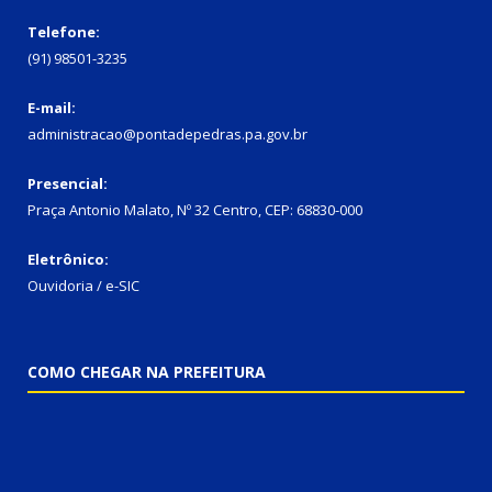
Telefone:
(91) 98501-3235
E-mail:
administracao@pontadepedras.pa.gov.br
Presencial:
Praça Antonio Malato, Nº 32 Centro, CEP: 68830-000
Eletrônico:
Ouvidoria / e-SIC
COMO CHEGAR NA PREFEITURA