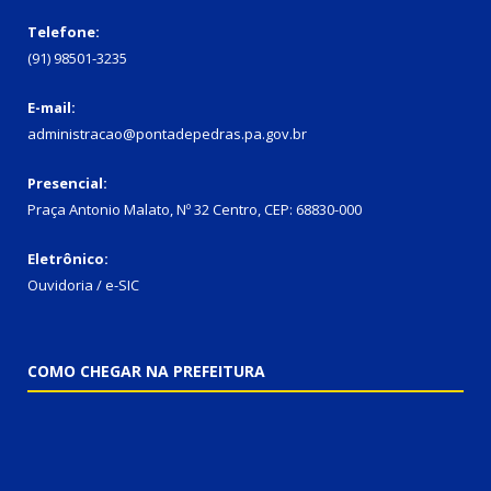
Telefone:
(91) 98501-3235
E-mail:
administracao@pontadepedras.pa.gov.br
Presencial:
Praça Antonio Malato, Nº 32 Centro, CEP: 68830-000
Eletrônico:
Ouvidoria / e-SIC
COMO CHEGAR NA PREFEITURA