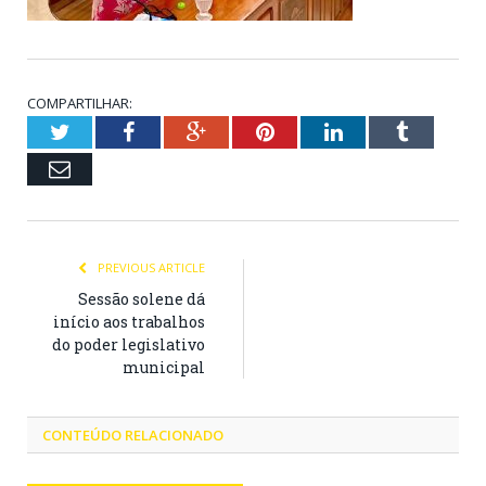
COMPARTILHAR:
Twitter
Facebook
Google+
Pinterest
LinkedIn
Tumblr
Email
PREVIOUS ARTICLE
Sessão solene dá
início aos trabalhos
do poder legislativo
municipal
CONTEÚDO RELACIONADO