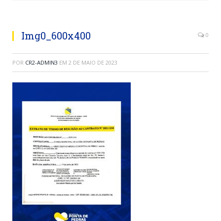
Img0_600x400
0
POR
CR2-ADMIN3
EM
2 DE MAIO DE 2023