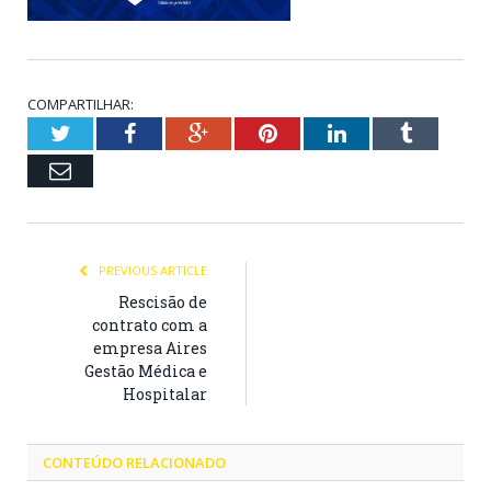
COMPARTILHAR:
Twitter
Facebook
Google+
Pinterest
LinkedIn
Tumblr
Email
PREVIOUS ARTICLE
Rescisão de
contrato com a
empresa Aires
Gestão Médica e
Hospitalar
CONTEÚDO RELACIONADO