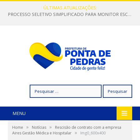
ÚLTIMAS ATUALIZAÇÕES:
PROCESSO SELETIVO SIMPLIFICADO PARA MONITOR ESCOLAR
Pesquisar
por:
MENU
»
»
Home
Notícias
Rescisão de contrato com a empresa
»
Aires Gestão Médica e Hospitalar
Img0_600x400