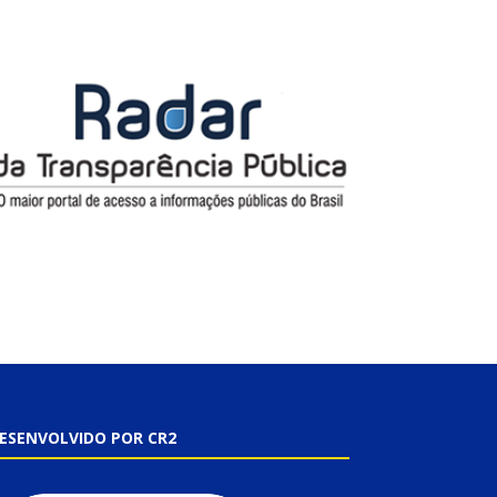
ESENVOLVIDO POR CR2