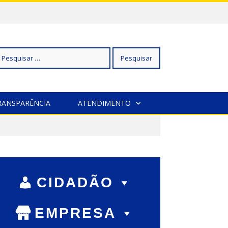
squisar
RANSPARÊNCIA
ATENDIMENTO
r:
CIDADÃO
EMPRESA