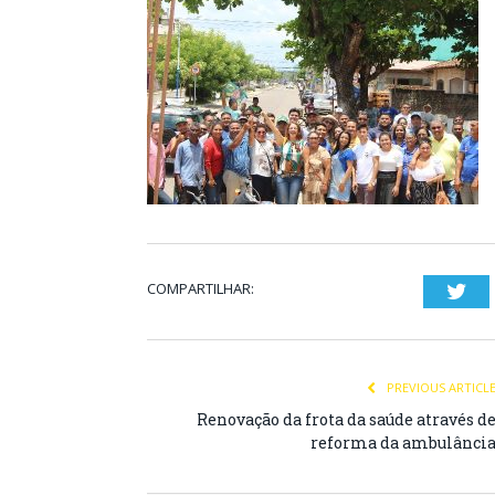
COMPARTILHAR:
Twi
PREVIOUS ARTICL
Renovação da frota da saúde através d
reforma da ambulânci