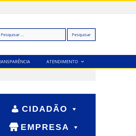
squisar
RANSPARÊNCIA
ATENDIMENTO
r:
CIDADÃO
EMPRESA