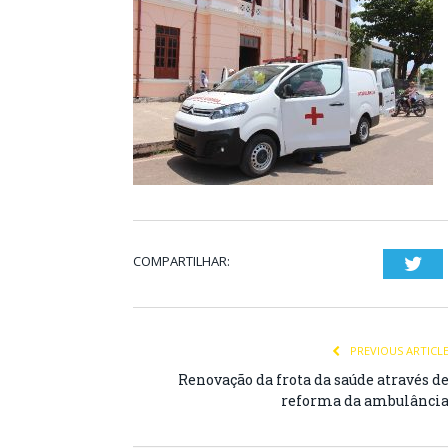
COMPARTILHAR:
Twi
PREVIOUS ARTICL
Renovação da frota da saúde através d
reforma da ambulânci