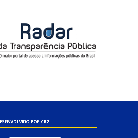
ESENVOLVIDO POR CR2