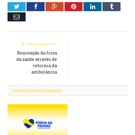
Twitter
Facebook
Google+
Pinterest
LinkedIn
Tumblr
Email
PREVIOUS ARTICLE
Renovação da frota
da saúde através de
reforma da
ambulância
CONTEÚDO RELACIONADO