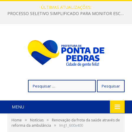
ÚLTIMAS ATUALIZAÇÕES:
PROCESSO SELETIVO SIMPLIFICADO PARA MONITOR ESCOLAR
Pesquisar
por:
MENU
»
»
Home
Notícias
Renovação da frota da saúde através de
»
reforma da ambulância
Img1_600x400