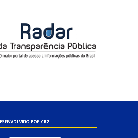
ESENVOLVIDO POR CR2