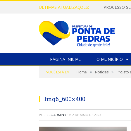
ÚLTIMAS ATUALIZAÇÕES:
PROCESSO SE
PÁGINA INICIAL
O MUNICÍPIO
»
»
VOCÊ ESTÁ EM:
Home
Notícias
Projeto 
Img6_600x400
POR
CR2-ADMIN3
EM
2 DE MAIO DE 2023