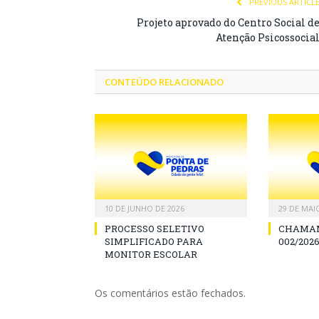
PREVIOUS ARTICL
Projeto aprovado do Centro Social d
Atenção Psicossocia
CONTEÚDO RELACIONADO
10 DE JUNHO DE 2026
29 DE MAI
PROCESSO SELETIVO
CHAMAM
SIMPLIFICADO PARA
002/2026
MONITOR ESCOLAR
Os comentários estão fechados.