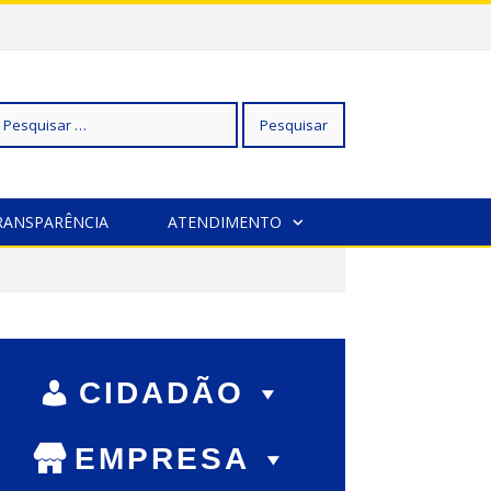
squisar
RANSPARÊNCIA
ATENDIMENTO
r:
CIDADÃO
EMPRESA