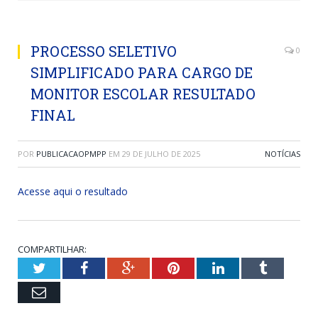
PROCESSO SELETIVO
0
SIMPLIFICADO PARA CARGO DE
MONITOR ESCOLAR RESULTADO
FINAL
POR
PUBLICACAOPMPP
EM
29 DE JULHO DE 2025
NOTÍCIAS
Acesse aqui o resultado
COMPARTILHAR:
Twitter
Facebook
Google+
Pinterest
LinkedIn
Tumblr
Email