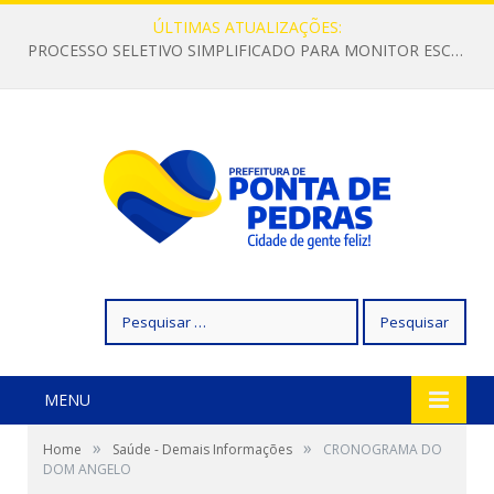
ÚLTIMAS ATUALIZAÇÕES:
PROCESSO SELETIVO SIMPLIFICADO PARA MONITOR ESCOLAR
Pesquisar
por:
MENU
»
»
Home
Saúde - Demais Informações
CRONOGRAMA DO
DOM ANGELO