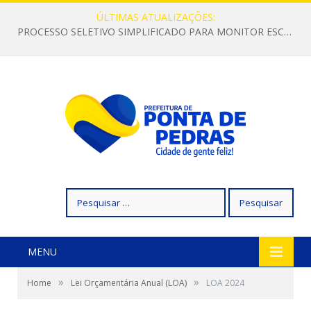
ÚLTIMAS ATUALIZAÇÕES:
PROCESSO SELETIVO SIMPLIFICADO PARA MONITOR ESCOLAR
Pesquisar
por:
MENU
»
»
Home
Lei Orçamentária Anual (LOA)
LOA 2024