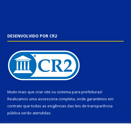
DESENVOLVIDO POR CR2
Muito mais que
criar site
ou
sistema para prefeituras
!
Realizamos uma
assessoria
completa, onde garantimos em
contrato que todas as exigências das
leis de transparência
pública
serão atendidas.
Conheça o
PNTP
e o
Radar da Transparência Pública