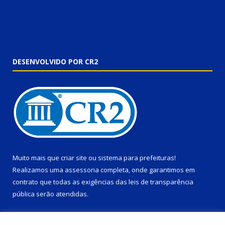
DESENVOLVIDO POR CR2
Muito mais que
criar site
ou
sistema para prefeituras
!
Realizamos uma
assessoria
completa, onde garantimos em
contrato que todas as exigências das
leis de transparência
pública
serão atendidas.
Conheça o
PNTP
e o
Radar da Transparência Pública