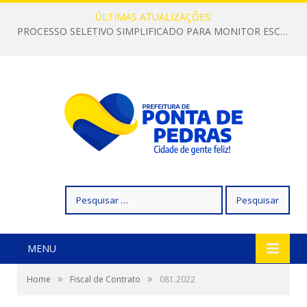
ÚLTIMAS ATUALIZAÇÕES:
PROCESSO SELETIVO SIMPLIFICADO PARA MONITOR ESCOLAR
Pesquisar
por:
MENU
»
»
Home
Fiscal de Contrato
081.2022