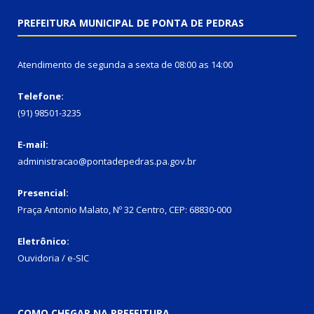
PREFEITURA MUNICIPAL DE PONTA DE PEDRAS
Atendimento de segunda a sexta de 08:00 as 14:00
Telefone:
(91) 98501-3235
E-mail:
administracao@pontadepedras.pa.gov.br
Presencial:
Praça Antonio Malato, Nº 32 Centro, CEP: 68830-000
Eletrônico:
Ouvidoria / e-SIC
COMO CHEGAR NA PREFEITURA