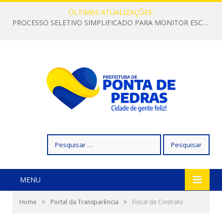
ÚLTIMAS ATUALIZAÇÕES:
PROCESSO SELETIVO SIMPLIFICADO PARA MONITOR ESCOLAR
Pesquisar
por:
MENU
»
»
Home
Portal da Transparência
Fiscal de Contrato