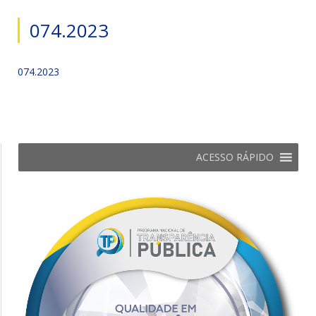
074.2023
074.2023
ACESSO RÁPIDO