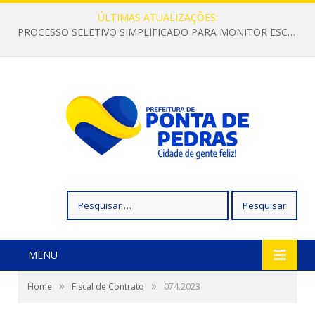
ÚLTIMAS ATUALIZAÇÕES:
PROCESSO SELETIVO SIMPLIFICADO PARA MONITOR ESCOLAR
Pesquisar
por:
MENU
»
»
Home
Fiscal de Contrato
074.2023