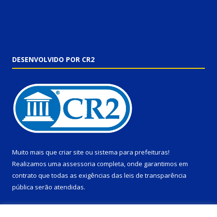
DESENVOLVIDO POR CR2
Muito mais que
criar site
ou
sistema para prefeituras
!
Realizamos uma
assessoria
completa, onde garantimos em
contrato que todas as exigências das
leis de transparência
pública
serão atendidas.
Conheça o
PNTP
e o
Radar da Transparência Pública