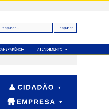
squisar
RANSPARÊNCIA
ATENDIMENTO
r:
CIDADÃO
EMPRESA