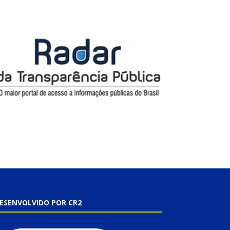
ESENVOLVIDO POR CR2