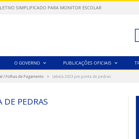
LETIVO SIMPLIFICADO PARA MONITOR ESCOLAR
Pe
O GOVERNO
PUBLICAÇÕES OFICIAIS
T
»
l / Folhas de Pagamento
tabela 2023 pm ponta de pedras
po
A DE PEDRAS