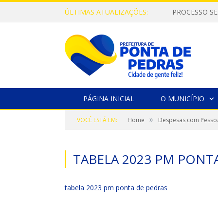
ÚLTIMAS ATUALIZAÇÕES:
PROCESSO SE
PÁGINA INICIAL
O MUNICÍPIO
»
VOCÊ ESTÁ EM:
Home
Despesas com Pessoa
TABELA 2023 PM PONT
tabela 2023 pm ponta de pedras