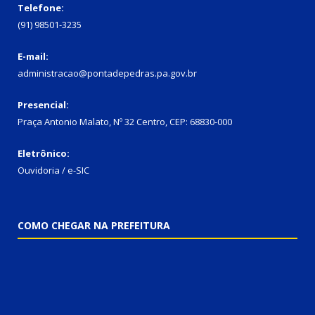
Telefone:
(91) 98501-3235
E-mail:
administracao@pontadepedras.pa.gov.br
Presencial:
Praça Antonio Malato, Nº 32 Centro, CEP: 68830-000
Eletrônico:
Ouvidoria / e-SIC
COMO CHEGAR NA PREFEITURA