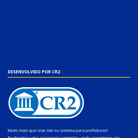
DESENVOLVIDO POR CR2
Muito mais que
criar site
ou
sistema para prefeituras
!
Realizamos uma
assessoria
completa, onde garantimos em