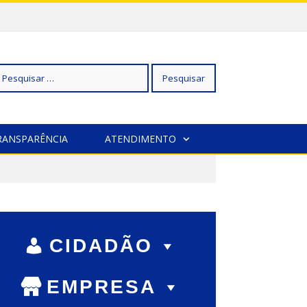
squisar
RANSPARÊNCIA
ATENDIMENTO
r:
CIDADÃO
EMPRESA