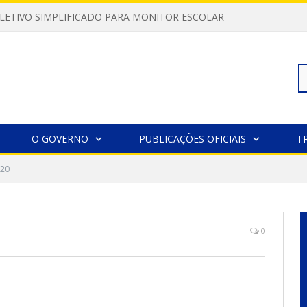
LETIVO SIMPLIFICADO PARA MONITOR ESCOLAR
Pe
O GOVERNO
PUBLICAÇÕES OFICIAIS
T
20
po
0