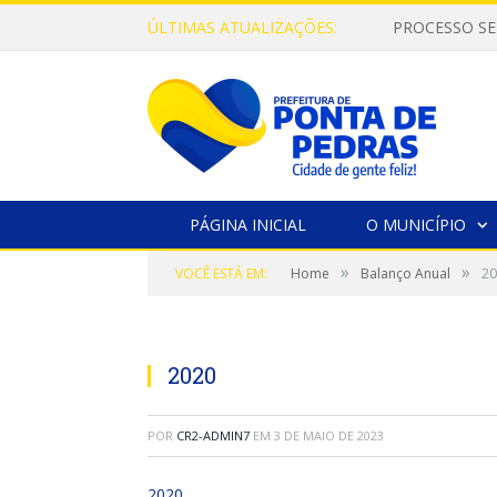
ÚLTIMAS ATUALIZAÇÕES:
PROCESSO SE
PÁGINA INICIAL
O MUNICÍPIO
»
»
VOCÊ ESTÁ EM:
Home
Balanço Anual
20
2020
POR
CR2-ADMIN7
EM
3 DE MAIO DE 2023
2020