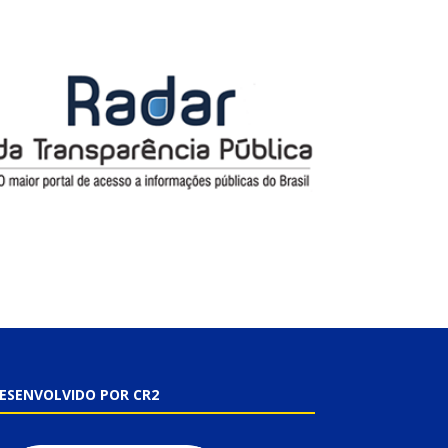
ESENVOLVIDO POR CR2