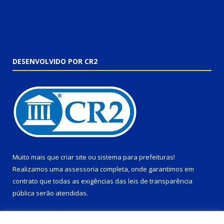
DESENVOLVIDO POR CR2
Muito mais que
criar site
ou
sistema para prefeituras
!
Realizamos uma
assessoria
completa, onde garantimos em
contrato que todas as exigências das
leis de transparência
pública
serão atendidas.
Conheça o
PNTP
e o
Radar da Transparência Pública