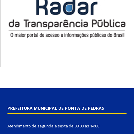
PREFEITURA MUNICIPAL DE PONTA DE PEDRAS
Atendimento de segunda a sexta de 08:00 as 14:00