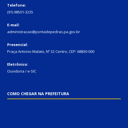
Telefone:
(91) 98501-3235
E-mail:
administracao@pontadepedras.pa.gov.br
Presencial:
Praça Antonio Malato, Nº 32 Centro, CEP: 68830-000
Eletrônico:
Ouvidoria / e-SIC
COMO CHEGAR NA PREFEITURA