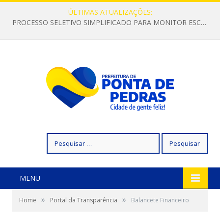
ÚLTIMAS ATUALIZAÇÕES:
PROCESSO SELETIVO SIMPLIFICADO PARA MONITOR ESCOLAR
Pesquisar
por:
MENU
»
»
Home
Portal da Transparência
Balancete Financeiro