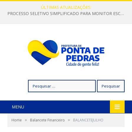
ÚLTIMAS ATUALIZAÇÕES:
PROCESSO SELETIVO SIMPLIFICADO PARA MONITOR ESCOLAR
Pesquisar
por:
MENU
»
»
Home
Balancete Financeiro
BALANCETEJULHO