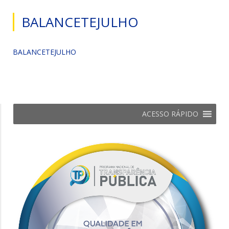
BALANCETEJULHO
BALANCETEJULHO
ACESSO RÁPIDO