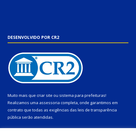
DESENVOLVIDO POR CR2
Muito mais que
criar site
ou
sistema para prefeituras
!
Realizamos uma
assessoria
completa, onde garantimos em
contrato que todas as exigências das
leis de transparência
pública
serão atendidas.
Conheça o
PNTP
e o
Radar da Transparência Pública