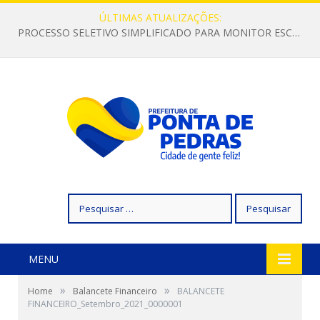
ÚLTIMAS ATUALIZAÇÕES:
PROCESSO SELETIVO SIMPLIFICADO PARA MONITOR ESCOLAR
Pesquisar
por:
MENU
»
»
Home
Balancete Financeiro
BALANCETE
FINANCEIRO_Setembro_2021_0000001