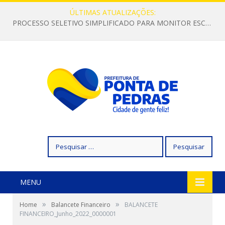
ÚLTIMAS ATUALIZAÇÕES:
PROCESSO SELETIVO SIMPLIFICADO PARA MONITOR ESCOLAR
Pesquisar
por:
MENU
»
»
Home
Balancete Financeiro
BALANCETE
FINANCEIRO_Junho_2022_0000001