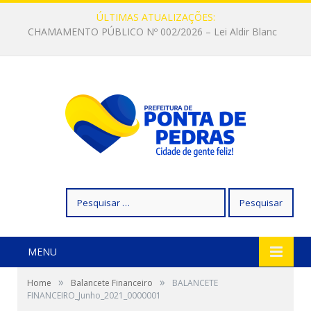
ÚLTIMAS ATUALIZAÇÕES:
CHAMAMENTO PÚBLICO Nº 002/2026 – Lei Aldir Blanc
Pesquisar
por:
MENU
»
»
Home
Balancete Financeiro
BALANCETE
FINANCEIRO_Junho_2021_0000001