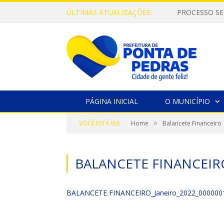
ÚLTIMAS ATUALIZAÇÕES:
PROCESSO SE
PÁGINA INICIAL
O MUNICÍPIO
»
VOCÊ ESTÁ EM:
Home
Balancete Financeiro
BALANCETE FINANCEIR
BALANCETE FINANCEIRO_Janeiro_2022_000000