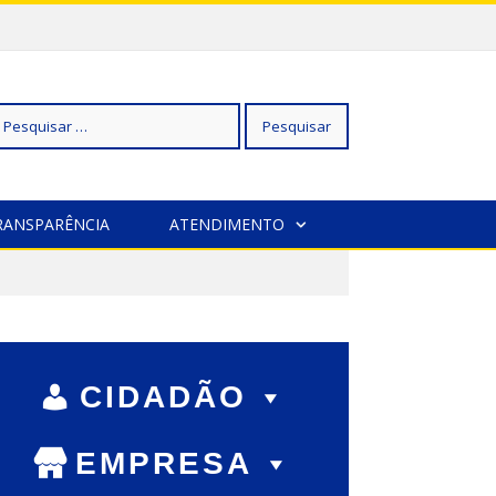
squisar
RANSPARÊNCIA
ATENDIMENTO
r:
CIDADÃO
EMPRESA