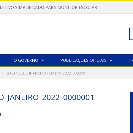
LETIVO SIMPLIFICADO PARA MONITOR ESCOLAR
Pe
O GOVERNO
PUBLICAÇÕES OFICIAIS
T
»
BALANCETE FINANCEIRO_Janeiro_2022_0000001
po
O_JANEIRO_2022_0000001
1