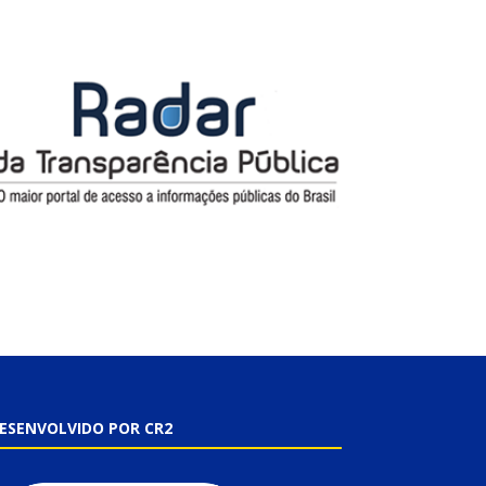
ESENVOLVIDO POR CR2