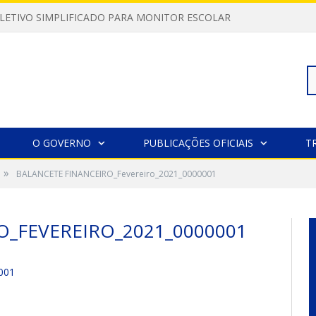
LETIVO SIMPLIFICADO PARA MONITOR ESCOLAR
Pe
O GOVERNO
PUBLICAÇÕES OFICIAIS
T
»
BALANCETE FINANCEIRO_Fevereiro_2021_0000001
po
O_FEVEREIRO_2021_0000001
001