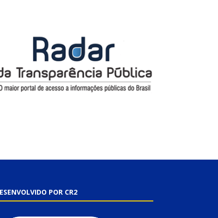
ESENVOLVIDO POR CR2