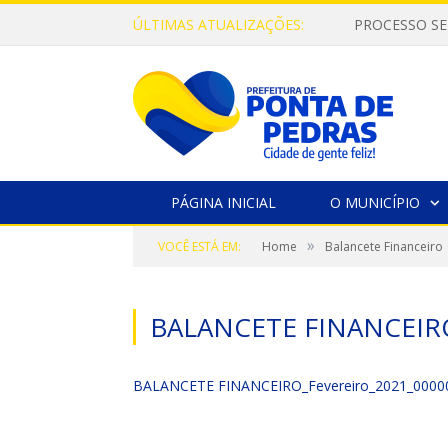
ÚLTIMAS ATUALIZAÇÕES:
PROCESSO SE
PÁGINA INICIAL
O MUNICÍPIO
»
VOCÊ ESTÁ EM:
Home
Balancete Financeiro
BALANCETE FINANCEIR
BALANCETE FINANCEIRO_Fevereiro_2021_0000