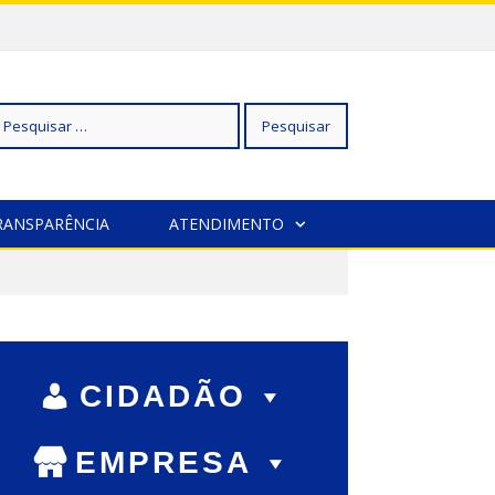
squisar
RANSPARÊNCIA
ATENDIMENTO
r:
CIDADÃO
EMPRESA