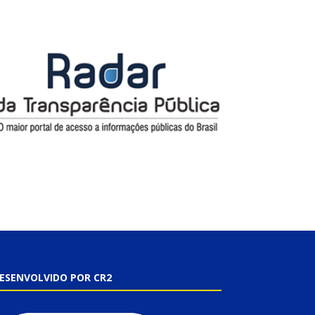
ESENVOLVIDO POR CR2