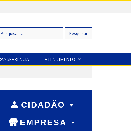
squisar
RANSPARÊNCIA
ATENDIMENTO
r:
CIDADÃO
EMPRESA