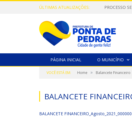
ÚLTIMAS ATUALIZAÇÕES:
PROCESSO SE
PÁGINA INICIAL
O MUNICÍPIO
»
VOCÊ ESTÁ EM:
Home
Balancete Financeiro
BALANCETE FINANCEIR
BALANCETE FINANCEIRO_Agosto_2021_000000