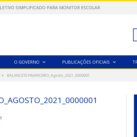
LETIVO SIMPLIFICADO PARA MONITOR ESCOLAR
Pe
O GOVERNO
PUBLICAÇÕES OFICIAIS
T
»
BALANCETE FINANCEIRO_Agosto_2021_0000001
po
O_AGOSTO_2021_0000001
1