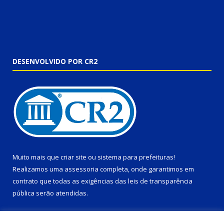
DESENVOLVIDO POR CR2
Muito mais que
criar site
ou
sistema para prefeituras
!
Realizamos uma
assessoria
completa, onde garantimos em
contrato que todas as exigências das
leis de transparência
pública
serão atendidas.
Conheça o
PNTP
e o
Radar da Transparência Pública