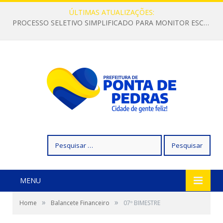
ÚLTIMAS ATUALIZAÇÕES:
PROCESSO SELETIVO SIMPLIFICADO PARA MONITOR ESCOLAR
Pesquisar
por:
MENU
»
»
Home
Balancete Financeiro
07º BIMESTRE