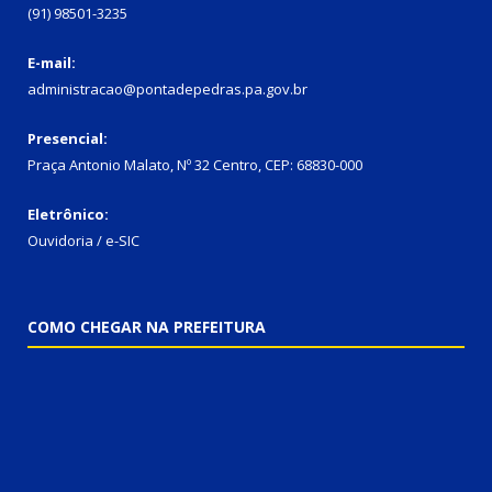
(91) 98501-3235
E-mail:
administracao@pontadepedras.pa.gov.br
Presencial:
Praça Antonio Malato, Nº 32 Centro, CEP: 68830-000
Eletrônico:
Ouvidoria / e-SIC
COMO CHEGAR NA PREFEITURA