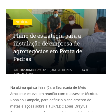
NOTÍCIAS
Plano de estratégia para a
instalação de empresa de
agronegócios em Ponta de
Pedras
por
CR2-ADMIN3
em
12 DE JANEIRO DE 2022
0
COMENTÁRIOS
Na última quinta-feira (6), a Secretaria de Meio
Ambiente esteve em reunião com o assessor técnico,
Ronaldo Campelo, para definir o planejamento de
metas e ações sobre a TUP/LDC Louis Dreyfus