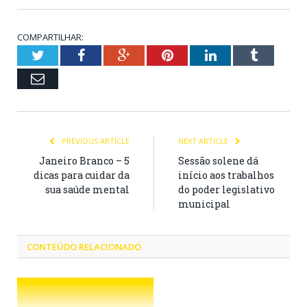
COMPARTILHAR:
Twitter
Facebook
Google+
Pinterest
LinkedIn
Tumblr
Email
PREVIOUS ARTICLE
NEXT ARTICLE
Janeiro Branco – 5
Sessão solene dá
dicas para cuidar da
início aos trabalhos
sua saúde mental
do poder legislativo
municipal
CONTEÚDO RELACIONADO